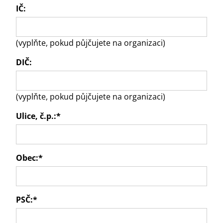
IČ:
(vyplňte, pokud půjčujete na organizaci)
DIČ:
(vyplňte, pokud půjčujete na organizaci)
Ulice, č.p.:
*
Obec:
*
PSČ:
*