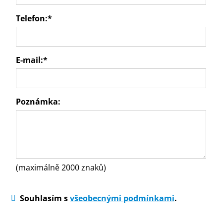
Telefon:
*
E-mail:
*
Poznámka:
(maximálně 2000 znaků)
Souhlasím s
všeobecnými podmínkami
.