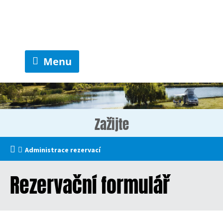
Menu
Zažijte
Administrace rezervací
Rezervační formulář