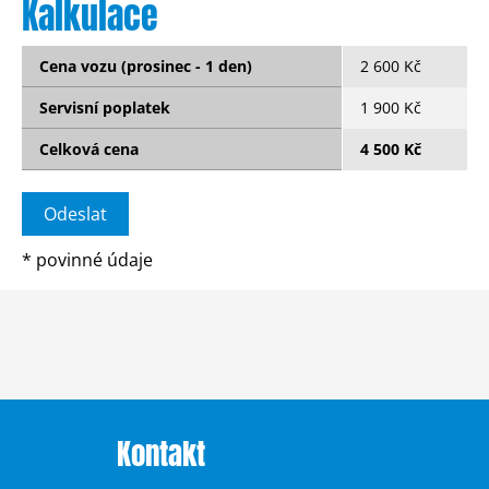
Kalkulace
Cena vozu (prosinec - 1 den)
2 600 Kč
Servisní poplatek
1 900 Kč
Celková cena
4 500 Kč
*
povinné údaje
Kontakt