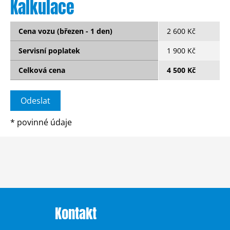
Kalkulace
Cena vozu (březen - 1 den)
2 600 Kč
Servisní poplatek
1 900 Kč
Celková cena
4 500 Kč
*
povinné údaje
Kontakt