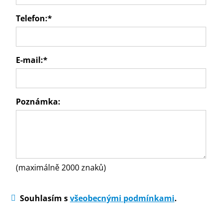
Telefon:
*
E-mail:
*
Poznámka:
(maximálně 2000 znaků)
Souhlasím s
všeobecnými podmínkami
.