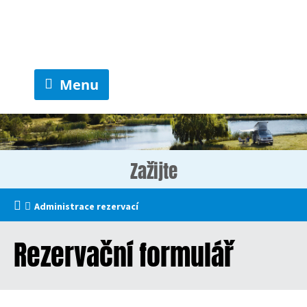
Menu
Zažijte
Administrace rezervací
Rezervační formulář