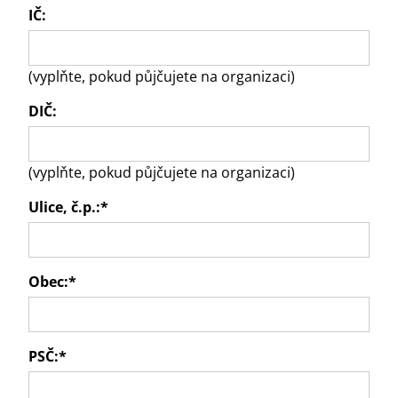
IČ:
(vyplňte, pokud půjčujete na organizaci)
DIČ:
(vyplňte, pokud půjčujete na organizaci)
Ulice, č.p.:
*
Obec:
*
PSČ:
*