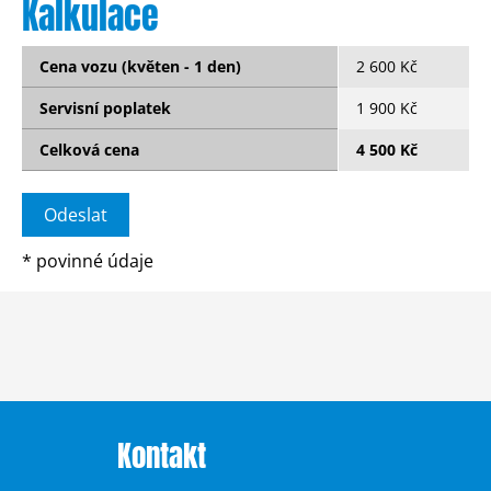
Kalkulace
Cena vozu (květen - 1 den)
2 600 Kč
Servisní poplatek
1 900 Kč
Celková cena
4 500 Kč
*
povinné údaje
Kontakt