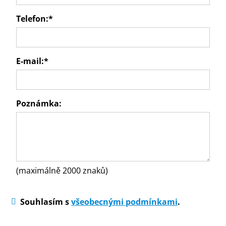
Telefon:
*
E-mail:
*
Poznámka:
(maximálně 2000 znaků)
Souhlasím s
všeobecnými podmínkami
.