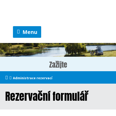
Menu
Zažijte
Administrace rezervací
Rezervační formulář