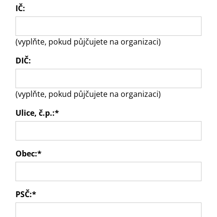
IČ:
(vyplňte, pokud půjčujete na organizaci)
DIČ:
(vyplňte, pokud půjčujete na organizaci)
Ulice, č.p.:
*
Obec:
*
PSČ:
*