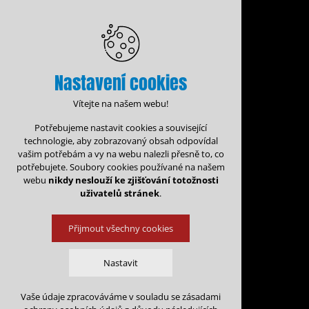
Nastavení cookies
Vítejte na našem webu!
Potřebujeme nastavit cookies a související
technologie, aby zobrazovaný obsah odpovídal
vašim potřebám a vy na webu nalezli přesně to, co
potřebujete. Soubory cookies používané na našem
webu
nikdy neslouží ke zjišťování totožnosti
uživatelů stránek
.
Přijmout všechny cookies
Administrace rezervací
Nastavit
Rezervační for
Vaše údaje zpracováváme v souladu se zásadami
Technická cookies