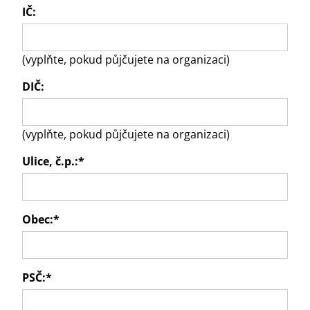
IČ:
(vyplňte, pokud půjčujete na organizaci)
DIČ:
(vyplňte, pokud půjčujete na organizaci)
Ulice, č.p.:
*
Obec:
*
PSČ:
*