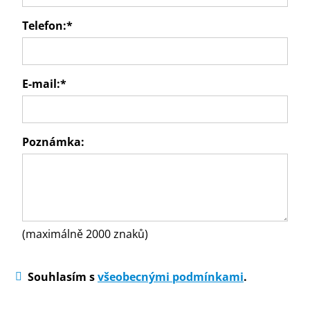
Telefon:
*
E-mail:
*
Poznámka:
(maximálně 2000 znaků)
Souhlasím s
všeobecnými podmínkami
.