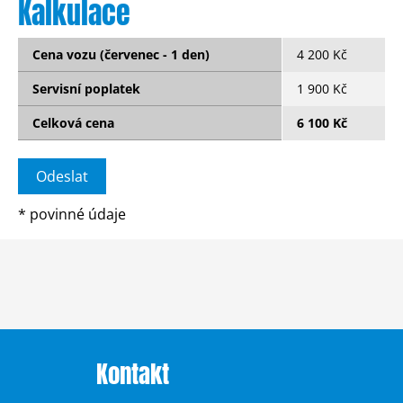
Kalkulace
Cena vozu (červenec - 1 den)
4 200 Kč
Servisní poplatek
1 900 Kč
Celková cena
6 100 Kč
*
povinné údaje
Kontakt