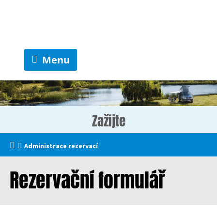
Menu
Zažijte
Administrace rezervací
Rezervační formulář