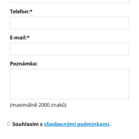
Telefon:
*
E-mail:
*
Poznámka:
(maximálně 2000 znaků)
Souhlasím s
všeobecnými podmínkami
.