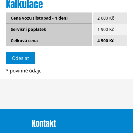
Kalkulace
Cena vozu (listopad - 1 den)
2 600 Kč
Servisní poplatek
1 900 Kč
Celková cena
4 500 Kč
*
povinné údaje
Kontakt