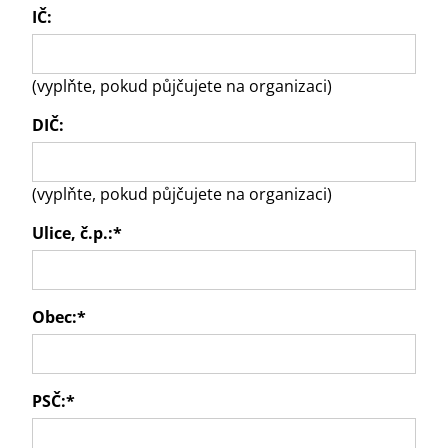
IČ:
(vyplňte, pokud půjčujete na organizaci)
DIČ:
(vyplňte, pokud půjčujete na organizaci)
Ulice, č.p.:
*
Obec:
*
PSČ:
*