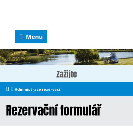
Menu
Zažijte
Administrace rezervací
Rezervační formulář