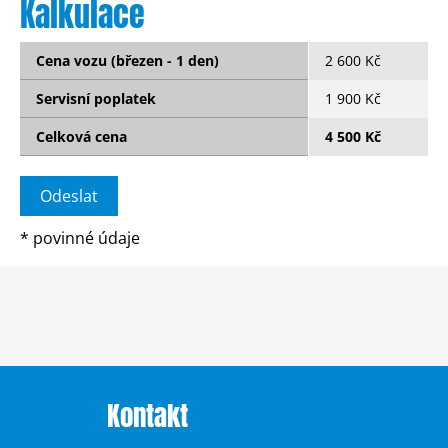
Kalkulace
Cena vozu (březen - 1 den)
2 600 Kč
Servisní poplatek
1 900 Kč
Celková cena
4 500 Kč
*
povinné údaje
Kontakt