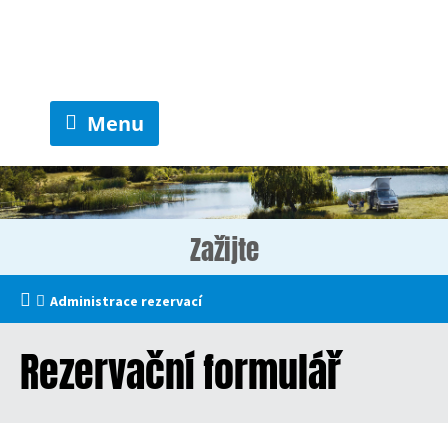
Menu
Zažijte
Administrace rezervací
Rezervační formulář