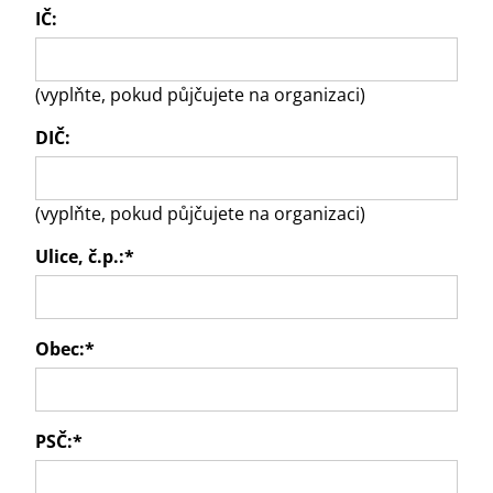
IČ:
(vyplňte, pokud půjčujete na organizaci)
DIČ:
(vyplňte, pokud půjčujete na organizaci)
Ulice, č.p.:
*
Obec:
*
PSČ:
*