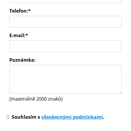
Telefon:
*
E-mail:
*
Poznámka:
(maximálně 2000 znaků)
Souhlasím s
všeobecnými podmínkami
.