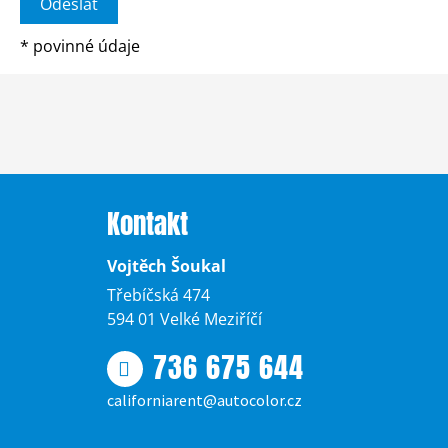
*
povinné údaje
Kontakt
Vojtěch Šoukal
Třebíčská 474
594 01 Velké Meziříčí
736 675 644
californiarent@autocolor.cz