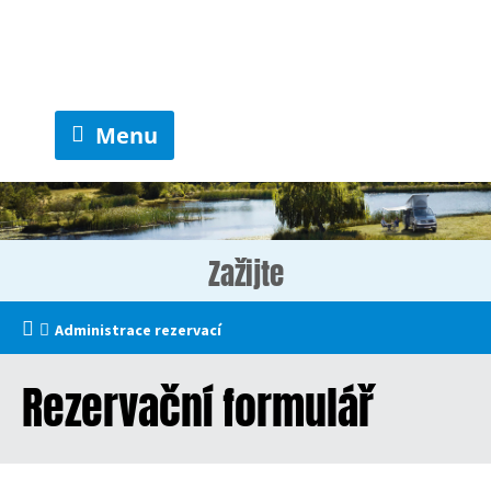
Menu
Zažijte
Administrace rezervací
Rezervační formulář