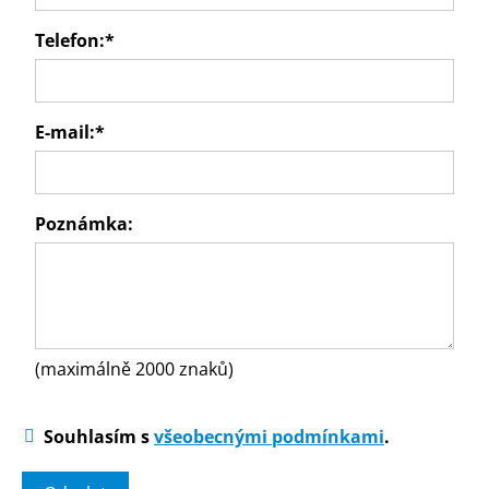
Telefon:
*
E-mail:
*
Poznámka:
(maximálně 2000 znaků)
Souhlasím s
všeobecnými podmínkami
.