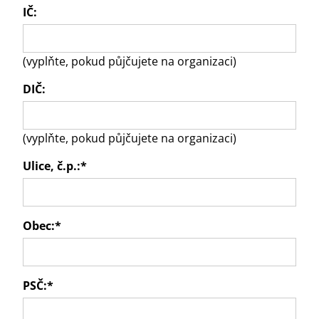
IČ:
(vyplňte, pokud půjčujete na organizaci)
DIČ:
(vyplňte, pokud půjčujete na organizaci)
Ulice, č.p.:
*
Obec:
*
PSČ:
*