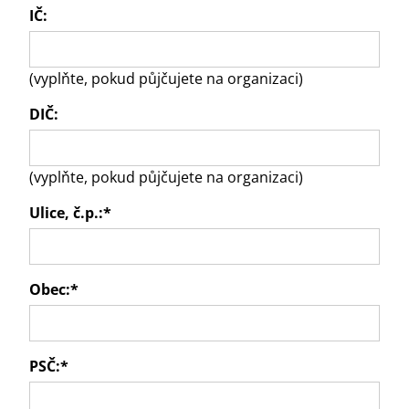
IČ:
(vyplňte, pokud půjčujete na organizaci)
DIČ:
(vyplňte, pokud půjčujete na organizaci)
Ulice, č.p.:
*
Obec:
*
PSČ:
*