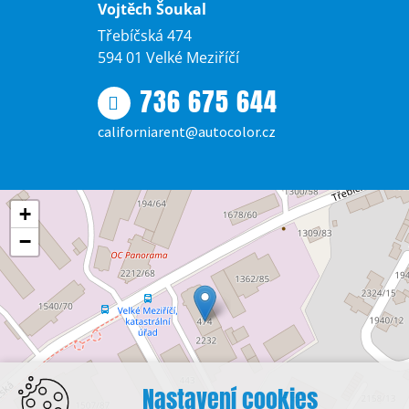
Vojtěch Šoukal
Třebíčská 474
594 01 Velké Meziříčí
736 675 644
californiarent@autocolor.cz
+
−
Nastavení cookies