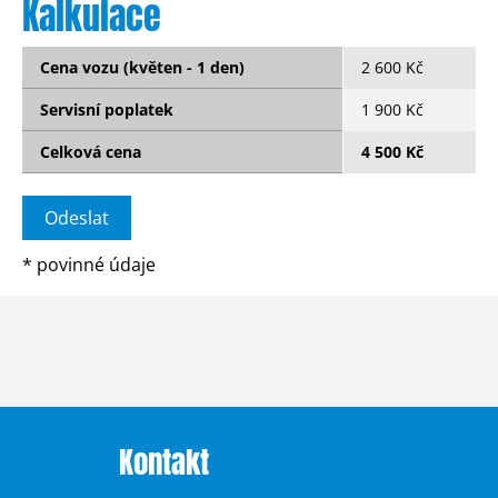
Kalkulace
Cena vozu (květen - 1 den)
2 600 Kč
Servisní poplatek
1 900 Kč
Celková cena
4 500 Kč
*
povinné údaje
Kontakt