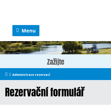
Menu
Zažijte
Administrace rezervací
Rezervační formulář