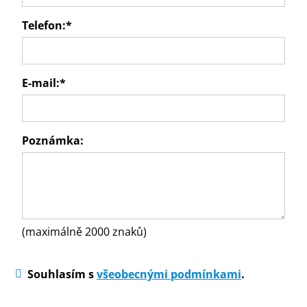
Telefon:
*
E-mail:
*
Poznámka:
(maximálně 2000 znaků)
Souhlasím s
všeobecnými podmínkami
.