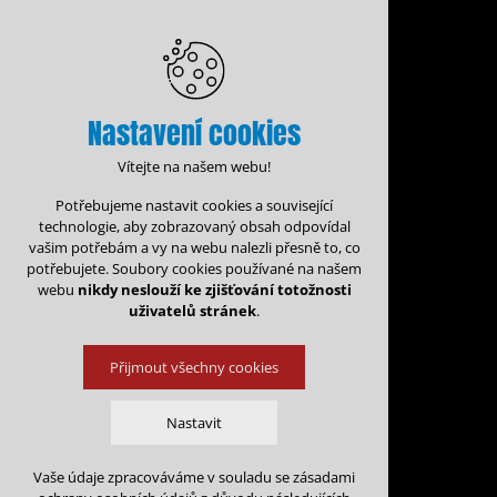
Nastavení cookies
Vítejte na našem webu!
Potřebujeme nastavit cookies a související
technologie, aby zobrazovaný obsah odpovídal
vašim potřebám a vy na webu nalezli přesně to, co
potřebujete. Soubory cookies používané na našem
webu
nikdy neslouží ke zjišťování totožnosti
uživatelů stránek
.
Přijmout všechny cookies
Administrace rezervací
Nastavit
Rezervační for
Vaše údaje zpracováváme v souladu se zásadami
Technická cookies