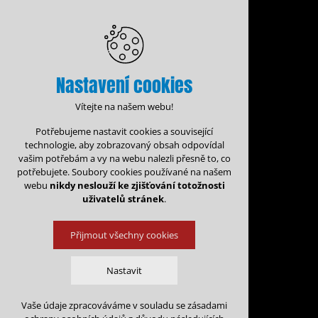
Nastavení cookies
Vítejte na našem webu!
Potřebujeme nastavit cookies a související
technologie, aby zobrazovaný obsah odpovídal
vašim potřebám a vy na webu nalezli přesně to, co
potřebujete. Soubory cookies používané na našem
webu
nikdy neslouží ke zjišťování totožnosti
uživatelů stránek
.
Přijmout všechny cookies
Administrace rezervací
Nastavit
Rezervační for
Vaše údaje zpracováváme v souladu se zásadami
Technická cookies