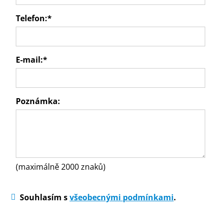
Telefon:
*
E-mail:
*
Poznámka:
(maximálně 2000 znaků)
Souhlasím s
všeobecnými podmínkami
.