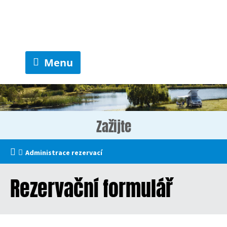
Menu
Zažijte
Administrace rezervací
Rezervační formulář