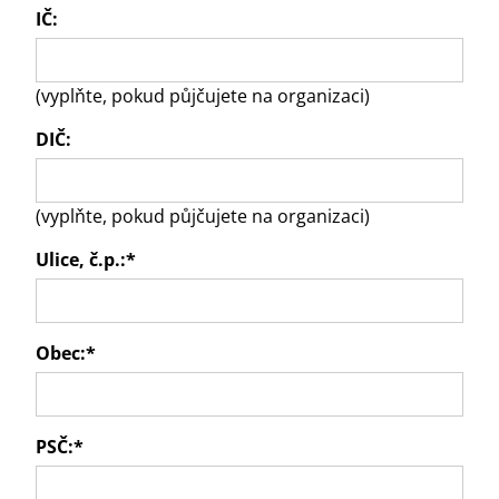
IČ:
(vyplňte, pokud půjčujete na organizaci)
DIČ:
(vyplňte, pokud půjčujete na organizaci)
Ulice, č.p.:
*
Obec:
*
PSČ:
*