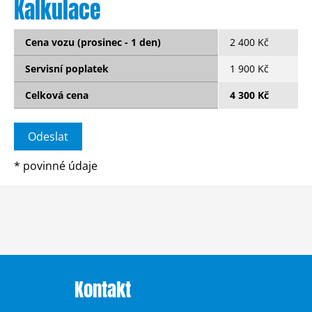
Kalkulace
Cena vozu (prosinec - 1 den)
2 400 Kč
Servisní poplatek
1 900 Kč
Celková cena
4 300 Kč
*
povinné údaje
Kontakt