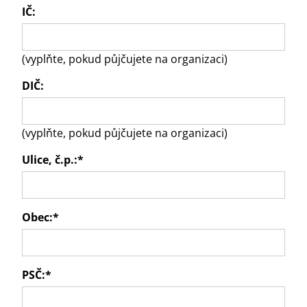
IČ:
(vyplňte, pokud půjčujete na organizaci)
DIČ:
(vyplňte, pokud půjčujete na organizaci)
Ulice, č.p.:
*
Obec:
*
PSČ:
*