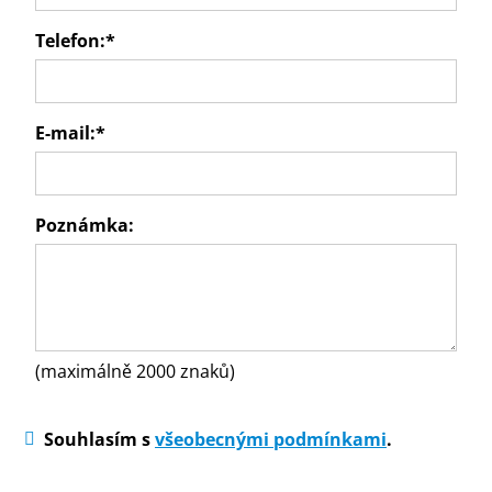
Telefon:
*
E-mail:
*
Poznámka:
(maximálně 2000 znaků)
Souhlasím s
všeobecnými podmínkami
.