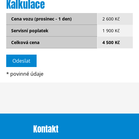
Kalkulace
Cena vozu (prosinec - 1 den)
2 600 Kč
Servisní poplatek
1 900 Kč
Celková cena
4 500 Kč
*
povinné údaje
Kontakt