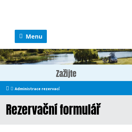
Menu
Zažijte
Administrace rezervací
Rezervační formulář