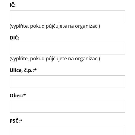
IČ:
(vyplňte, pokud půjčujete na organizaci)
DIČ:
(vyplňte, pokud půjčujete na organizaci)
Ulice, č.p.:
*
Obec:
*
PSČ:
*