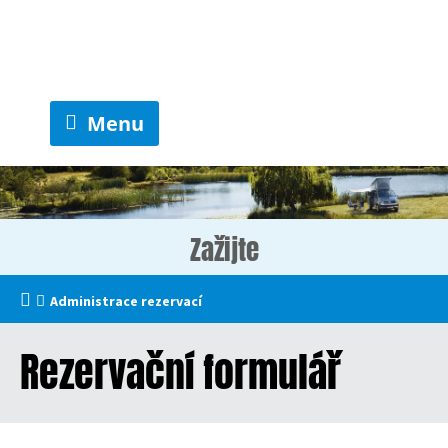
Menu
Zažijte
Administrace rezervací
Rezervační formulář