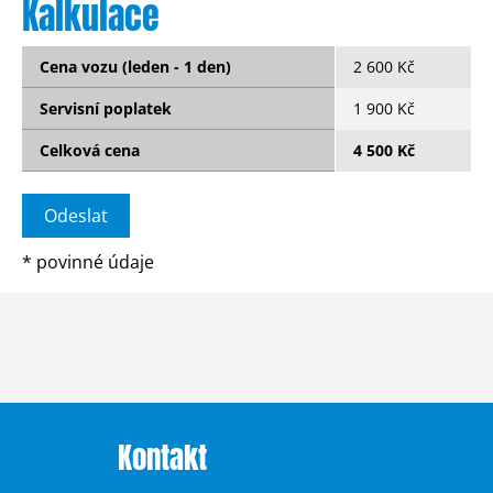
Kalkulace
Cena vozu (leden - 1 den)
2 600 Kč
Servisní poplatek
1 900 Kč
Celková cena
4 500 Kč
*
povinné údaje
Kontakt