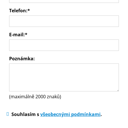
Telefon:
*
E-mail:
*
Poznámka:
(maximálně 2000 znaků)
Souhlasím s
všeobecnými podmínkami
.