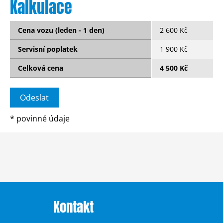
Kalkulace
Cena vozu (leden - 1 den)
2 600 Kč
Servisní poplatek
1 900 Kč
Celková cena
4 500 Kč
*
povinné údaje
Kontakt