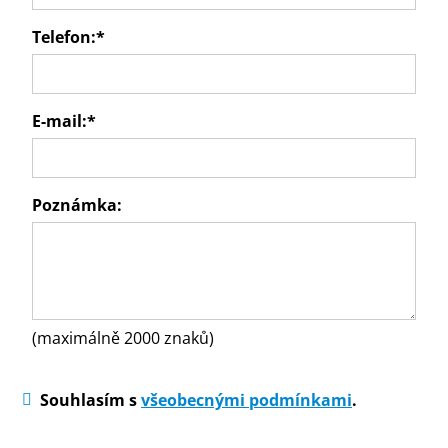
Telefon:
*
E-mail:
*
Poznámka:
(maximálně 2000 znaků)
Souhlasím s
všeobecnými podmínkami
.