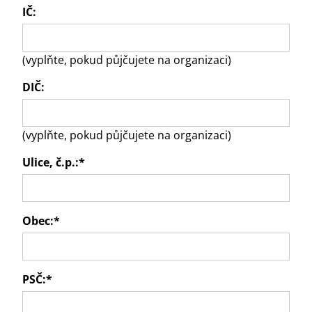
IČ:
(vyplňte, pokud půjčujete na organizaci)
DIČ:
(vyplňte, pokud půjčujete na organizaci)
Ulice, č.p.:
*
Obec:
*
PSČ:
*