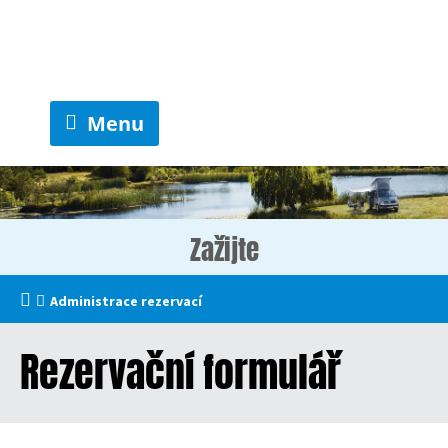
Menu
Zažijte
Administrace rezervací
Rezervační formulář