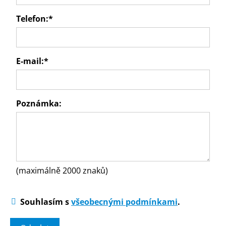
Telefon:
*
E-mail:
*
Poznámka:
(maximálně 2000 znaků)
Souhlasím s
všeobecnými podmínkami
.