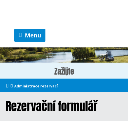
Menu
Zažijte
Administrace rezervací
Rezervační formulář