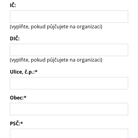
IČ:
(vyplňte, pokud půjčujete na organizaci)
DIČ:
(vyplňte, pokud půjčujete na organizaci)
Ulice, č.p.:
*
Obec:
*
PSČ:
*