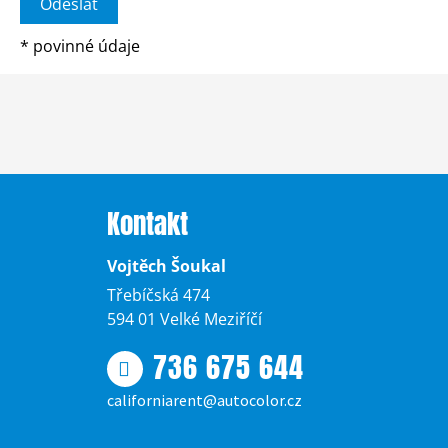
*
povinné údaje
Kontakt
Vojtěch Šoukal
Třebíčská 474
594 01 Velké Meziříčí
736 675 644
californiarent@autocolor.cz