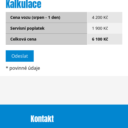
Kalkulace
Cena vozu (srpen - 1 den)
4 200 Kč
Servisní poplatek
1 900 Kč
Celková cena
6 100 Kč
*
povinné údaje
Kontakt