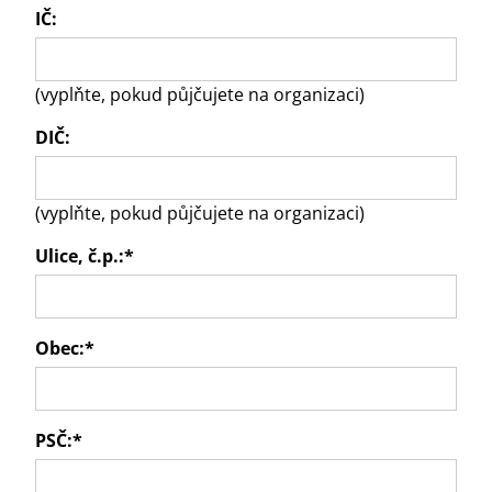
IČ:
(vyplňte, pokud půjčujete na organizaci)
DIČ:
(vyplňte, pokud půjčujete na organizaci)
Ulice, č.p.:
*
Obec:
*
PSČ:
*