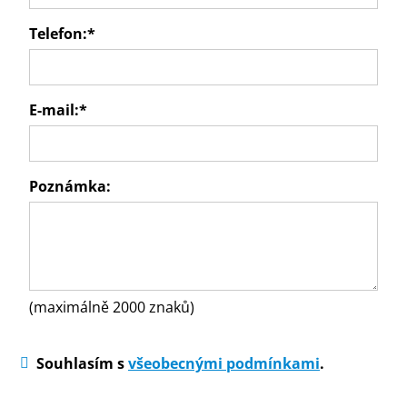
Telefon:
*
E-mail:
*
Poznámka:
(maximálně 2000 znaků)
Souhlasím s
všeobecnými podmínkami
.