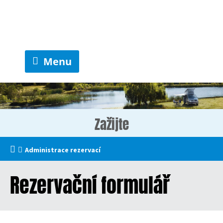
Menu
Zažijte
Administrace rezervací
Rezervační formulář