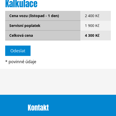
Kalkulace
Cena vozu (listopad - 1 den)
2 400 Kč
Servisní poplatek
1 900 Kč
Celková cena
4 300 Kč
*
povinné údaje
Kontakt