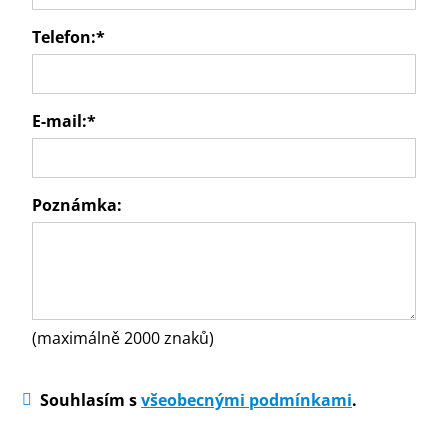
Telefon:
*
E-mail:
*
Poznámka:
(maximálně 2000 znaků)
Souhlasím s
všeobecnými podmínkami
.