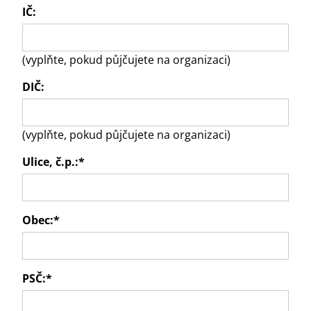
IČ:
(vyplňte, pokud půjčujete na organizaci)
DIČ:
(vyplňte, pokud půjčujete na organizaci)
Ulice, č.p.:
*
Obec:
*
PSČ:
*