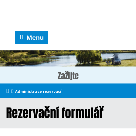
Menu
Zažijte
Administrace rezervací
Rezervační formulář