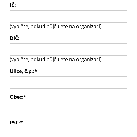
IČ:
(vyplňte, pokud půjčujete na organizaci)
DIČ:
(vyplňte, pokud půjčujete na organizaci)
Ulice, č.p.:
*
Obec:
*
PSČ:
*