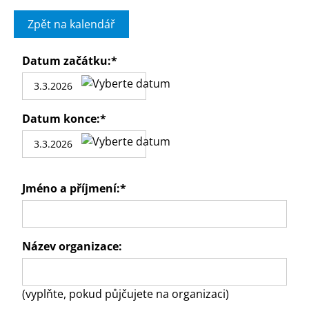
Zpět na kalendář
Datum začátku:
*
Datum konce:
*
Jméno a příjmení:
*
Název organizace:
(vyplňte, pokud půjčujete na organizaci)