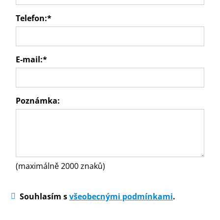
Telefon:
*
E-mail:
*
Poznámka:
(maximálně 2000 znaků)
Souhlasím s
všeobecnými podmínkami
.