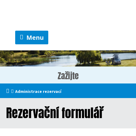
Menu
Zažijte
Administrace rezervací
Rezervační formulář