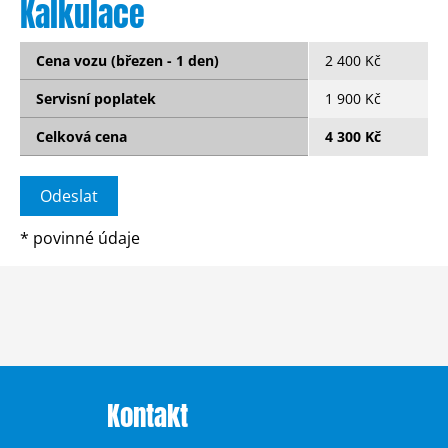
Kalkulace
Cena vozu (březen - 1 den)
2 400 Kč
Servisní poplatek
1 900 Kč
Celková cena
4 300 Kč
*
povinné údaje
Kontakt