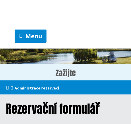
Menu
Zažijte
Administrace rezervací
Rezervační formulář