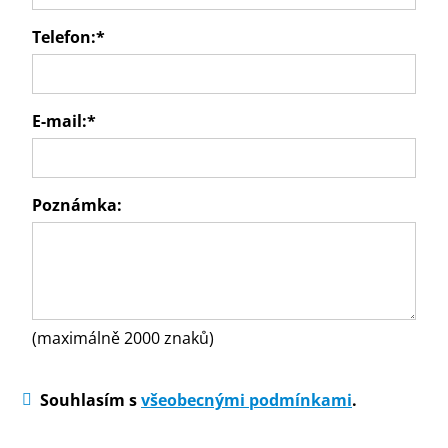
Telefon:
*
E-mail:
*
Poznámka:
(maximálně 2000 znaků)
Souhlasím s
všeobecnými podmínkami
.