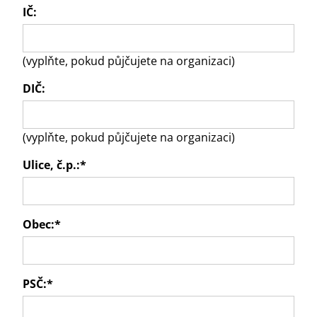
IČ:
(vyplňte, pokud půjčujete na organizaci)
DIČ:
(vyplňte, pokud půjčujete na organizaci)
Ulice, č.p.:
*
Obec:
*
PSČ:
*