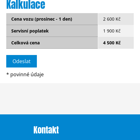
Kalkulace
Cena vozu (prosinec - 1 den)
2 600 Kč
Servisní poplatek
1 900 Kč
Celková cena
4 500 Kč
*
povinné údaje
Kontakt