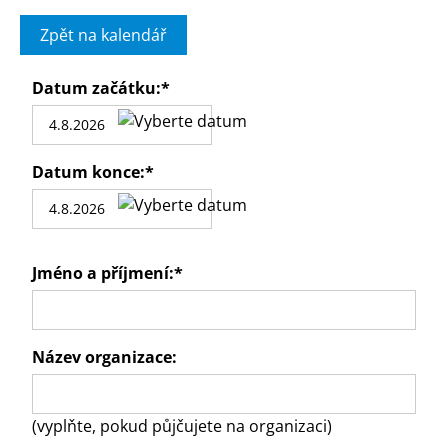
Zpět na kalendář
Datum začátku:
*
Datum konce:
*
Jméno a příjmení:
*
Název organizace:
(vyplňte, pokud půjčujete na organizaci)