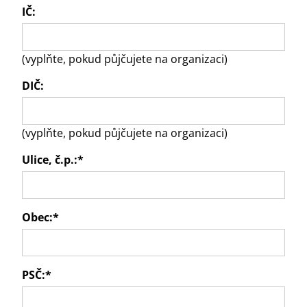
IČ:
(vyplňte, pokud půjčujete na organizaci)
DIČ:
(vyplňte, pokud půjčujete na organizaci)
Ulice, č.p.:
*
Obec:
*
PSČ:
*