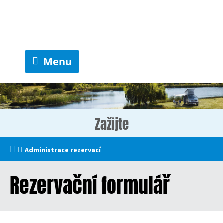
Menu
Zažijte
Administrace rezervací
Rezervační formulář