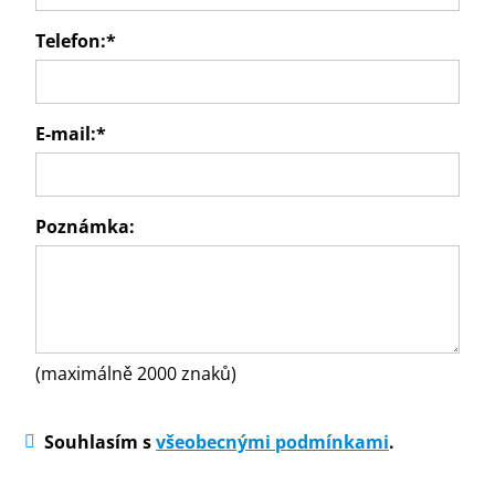
Telefon:
*
E-mail:
*
Poznámka:
(maximálně 2000 znaků)
Souhlasím s
všeobecnými podmínkami
.