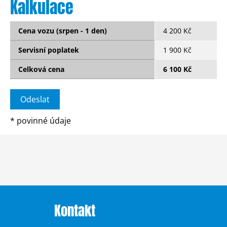
Kalkulace
Cena vozu (srpen - 1 den)
4 200 Kč
Servisní poplatek
1 900 Kč
Celková cena
6 100 Kč
*
povinné údaje
Kontakt