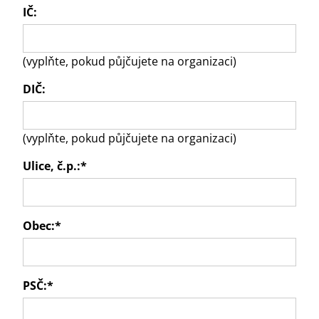
IČ:
(vyplňte, pokud půjčujete na organizaci)
DIČ:
(vyplňte, pokud půjčujete na organizaci)
Ulice, č.p.:
*
Obec:
*
PSČ:
*