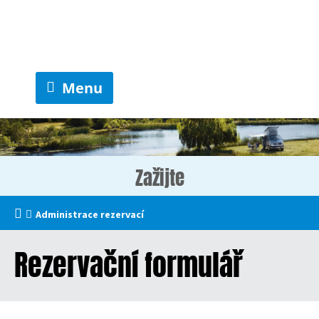
Menu
Zažijte
Administrace rezervací
Rezervační formulář