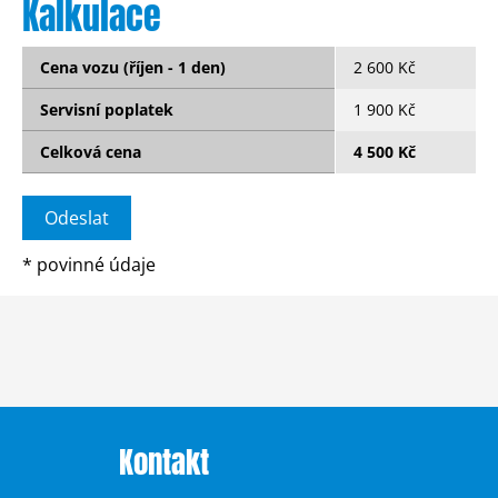
Kalkulace
Cena vozu (říjen - 1 den)
2 600 Kč
Servisní poplatek
1 900 Kč
Celková cena
4 500 Kč
*
povinné údaje
Kontakt