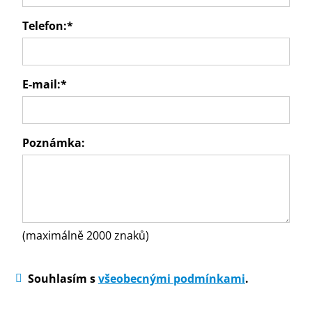
Telefon:
*
E-mail:
*
Poznámka:
(maximálně 2000 znaků)
Souhlasím s
všeobecnými podmínkami
.