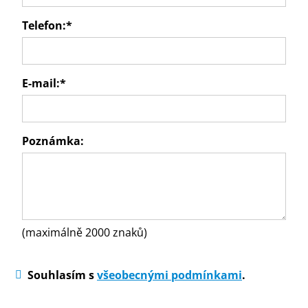
Telefon:
*
E-mail:
*
Poznámka:
(maximálně 2000 znaků)
Souhlasím s
všeobecnými podmínkami
.