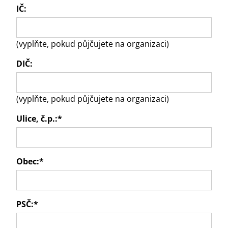
IČ:
(vyplňte, pokud půjčujete na organizaci)
DIČ:
(vyplňte, pokud půjčujete na organizaci)
Ulice, č.p.:
*
Obec:
*
PSČ:
*