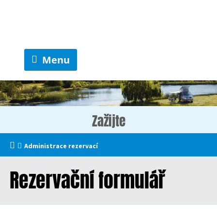
Menu
Zažijte
Administrace rezervací
Rezervační formulář