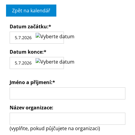
Zpět na kalendář
Datum začátku:
*
Datum konce:
*
Jméno a příjmení:
*
Název organizace:
(vyplňte, pokud půjčujete na organizaci)