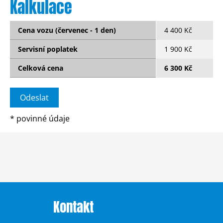
Kalkulace
Cena vozu (červenec - 1 den)
4 400 Kč
Servisní poplatek
1 900 Kč
Celková cena
6 300 Kč
*
povinné údaje
Kontakt