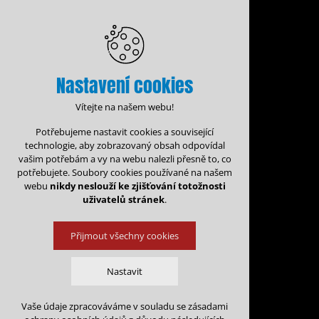
Nastavení cookies
Vítejte na našem webu!
Potřebujeme nastavit cookies a související
technologie, aby zobrazovaný obsah odpovídal
vašim potřebám a vy na webu nalezli přesně to, co
potřebujete. Soubory cookies používané na našem
webu
nikdy neslouží ke zjišťování totožnosti
uživatelů stránek
.
Přijmout všechny cookies
Administrace rezervací
Nastavit
Rezervační for
Vaše údaje zpracováváme v souladu se zásadami
Technická cookies