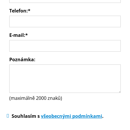
Telefon:
*
E-mail:
*
Poznámka:
(maximálně 2000 znaků)
Souhlasím s
všeobecnými podmínkami
.