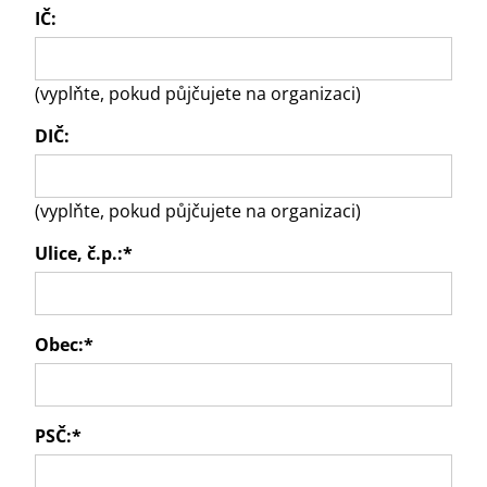
IČ:
(vyplňte, pokud půjčujete na organizaci)
DIČ:
(vyplňte, pokud půjčujete na organizaci)
Ulice, č.p.:
*
Obec:
*
PSČ:
*