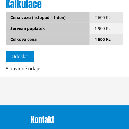
Kalkulace
Cena vozu (listopad - 1 den)
2 600 Kč
Servisní poplatek
1 900 Kč
Celková cena
4 500 Kč
*
povinné údaje
Kontakt