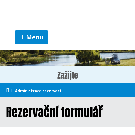
Menu
Zažijte
Administrace rezervací
Rezervační formulář