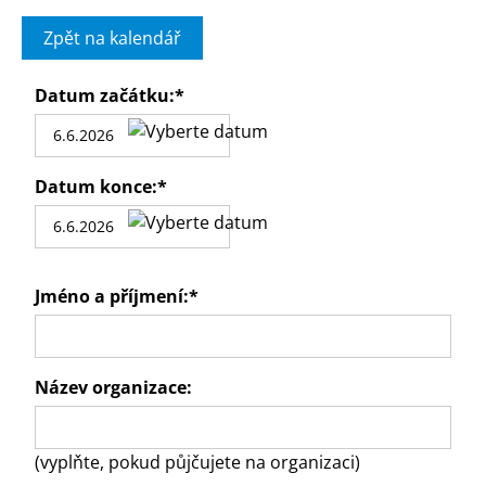
Zpět na kalendář
Datum začátku:
*
Datum konce:
*
Jméno a příjmení:
*
Název organizace:
(vyplňte, pokud půjčujete na organizaci)