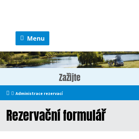
Menu
Zažijte
Administrace rezervací
Rezervační formulář