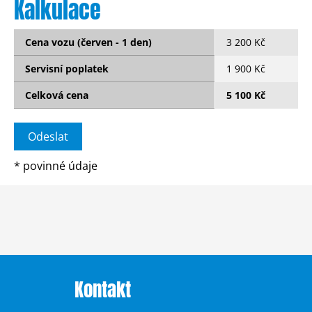
Kalkulace
Cena vozu (červen - 1 den)
3 200 Kč
Servisní poplatek
1 900 Kč
Celková cena
5 100 Kč
*
povinné údaje
Kontakt