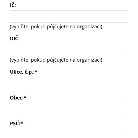
IČ:
(vyplňte, pokud půjčujete na organizaci)
DIČ:
(vyplňte, pokud půjčujete na organizaci)
Ulice, č.p.:
*
Obec:
*
PSČ:
*