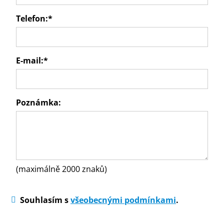
Telefon:
*
E-mail:
*
Poznámka:
(maximálně 2000 znaků)
Souhlasím s
všeobecnými podmínkami
.