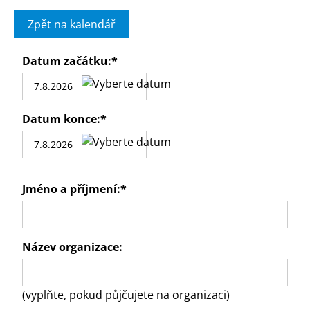
Zpět na kalendář
Datum začátku:
*
Datum konce:
*
Jméno a příjmení:
*
Název organizace:
(vyplňte, pokud půjčujete na organizaci)