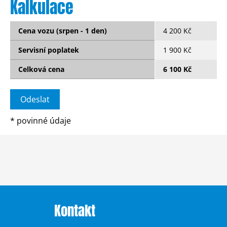
Kalkulace
Cena vozu (srpen - 1 den)
4 200 Kč
Servisní poplatek
1 900 Kč
Celková cena
6 100 Kč
*
povinné údaje
Kontakt