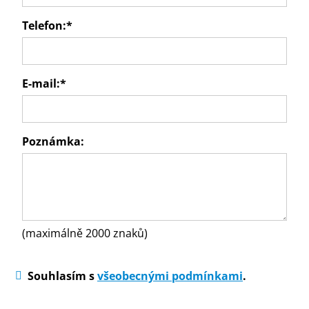
Telefon:
*
E-mail:
*
Poznámka:
(maximálně 2000 znaků)
Souhlasím s
všeobecnými podmínkami
.