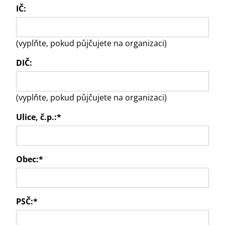
IČ:
(vyplňte, pokud půjčujete na organizaci)
DIČ:
(vyplňte, pokud půjčujete na organizaci)
Ulice, č.p.:
*
Obec:
*
PSČ:
*