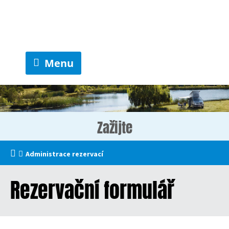
Menu
Zažijte
Administrace rezervací
Rezervační formulář