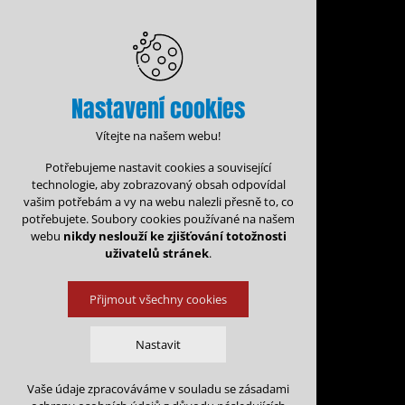
Nastavení cookies
Vítejte na našem webu!
Potřebujeme nastavit cookies a související
technologie, aby zobrazovaný obsah odpovídal
vašim potřebám a vy na webu nalezli přesně to, co
potřebujete. Soubory cookies používané na našem
webu
nikdy neslouží ke zjišťování totožnosti
uživatelů stránek
.
Přijmout všechny cookies
Administrace rezervací
Nastavit
Rezervační for
Vaše údaje zpracováváme v souladu se zásadami
Technická cookies