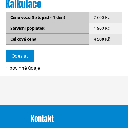
Kalkulace
Cena vozu (listopad - 1 den)
2 600 Kč
Servisní poplatek
1 900 Kč
Celková cena
4 500 Kč
*
povinné údaje
Kontakt