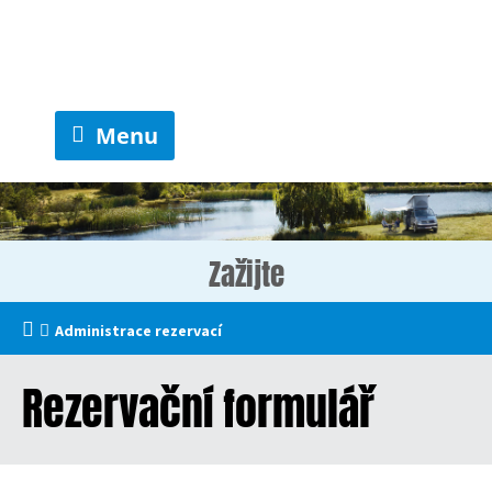
Menu
Zažijte
Administrace rezervací
Rezervační formulář