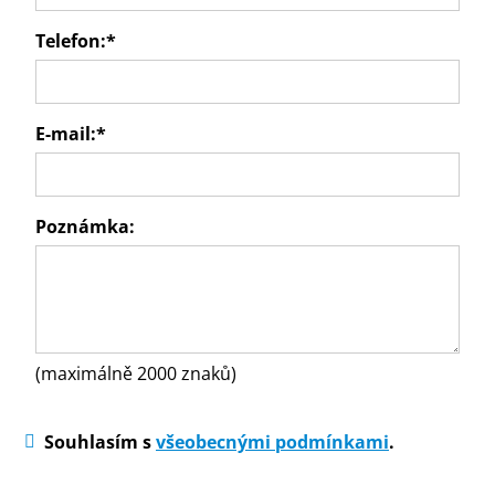
Telefon:
*
E-mail:
*
Poznámka:
(maximálně 2000 znaků)
Souhlasím s
všeobecnými podmínkami
.