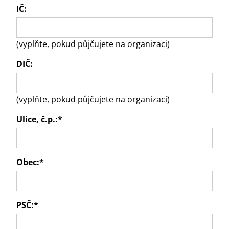
IČ:
(vyplňte, pokud půjčujete na organizaci)
DIČ:
(vyplňte, pokud půjčujete na organizaci)
Ulice, č.p.:
*
Obec:
*
PSČ:
*