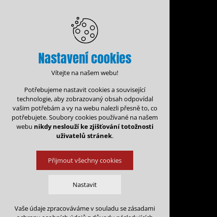
Nastavení cookies
Vítejte na našem webu!
Potřebujeme nastavit cookies a související
technologie, aby zobrazovaný obsah odpovídal
vašim potřebám a vy na webu nalezli přesně to, co
potřebujete. Soubory cookies používané na našem
webu
nikdy neslouží ke zjišťování totožnosti
uživatelů stránek
.
Přijmout všechny cookies
Administrace rezervací
Nastavit
Rezervační for
Vaše údaje zpracováváme v souladu se zásadami
Technická cookies