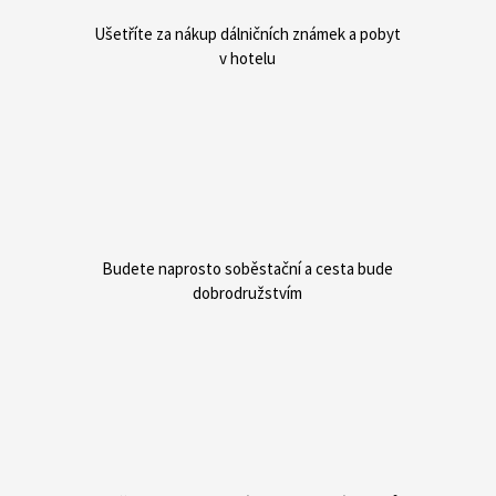
Ušetříte za nákup dálničních známek a pobyt
v hotelu
Budete naprosto soběstační a cesta bude
dobrodružstvím