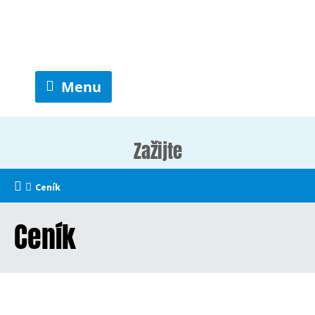
Menu
Zažijte
Ceník
Ceník