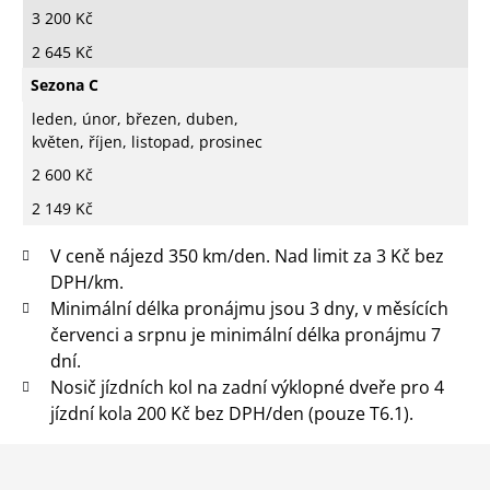
3 200 Kč
2 645 Kč
Sezona C
leden, únor, březen, duben,
květen, říjen, listopad, prosinec
2 600 Kč
2 149 Kč
V ceně nájezd 350 km/den. Nad limit za 3 Kč bez
DPH/km.
Minimální délka pronájmu jsou 3 dny, v měsících
červenci a srpnu je minimální délka pronájmu 7
dní.
Nosič jízdních kol na zadní výklopné dveře pro 4
jízdní kola 200 Kč bez DPH/den (pouze T6.1).