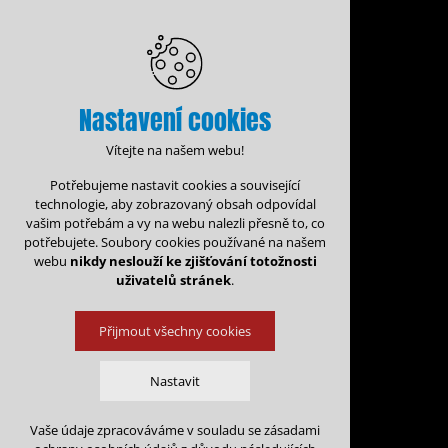
Nastavení cookies
Vítejte na našem webu!
Podmínky pronájmu
Potřebujeme nastavit cookies a související
technologie, aby zobrazovaný obsah odpovídal
vašim potřebám a vy na webu nalezli přesně to, co
Podmínky pro
potřebujete. Soubory cookies používané na našem
webu
nikdy neslouží ke zjišťování totožnosti
uživatelů stránek
.
Přijmout všechny cookies
Věk a doklady
Nastavit
Nájemce musí
dovršit věk 21 le
Vaše údaje zpracováváme v souladu se zásadami
Technická cookies