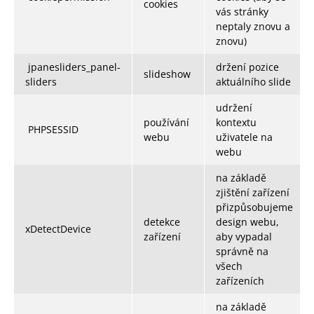
cookies
vás stránky
neptaly znovu a
znovu)
jpanesliders_panel-
držení pozice
slideshow
sliders
aktuálního slide
udržení
používání
kontextu
PHPSESSID
webu
uživatele na
webu
na základě
zjištění zařízení
přizpůsobujeme
detekce
design webu,
xDetectDevice
zařízení
aby vypadal
správně na
všech
zařízeních
na základě