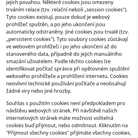
jejich povahou. Některé cookies jsou omezeny
trváním relace (tzv. relační neboli „session cookies").
Tyto cookies existují, pouze dokud je webový
prohlížeč spuštěn, a po jeho ukončení jsou
automaticky odstraněny. Jiné cookies jsou trvalé (tzv.
„persistent cookies"). Tyto soubory cookies zůstávají
ve webovém prohlížeči i po jeho ukončení až do
stanoveného data, případně do jejich manuálního
smazání uživatelem. Podle těchto cookies lze
identifikovat počítač správce při opětovném spuštění
webového prohlížeče a prohlížení internetu. Cookies
neovlivní technické používání počítače a neobsahují
žádné viry nebo jiné hrozby.
Souhlas s použitím cookies není předpokladem pro
návštěvu webových stránek. Při návštěvě našich
internetových stránek máte možnost volitelná
cookies buď přijmout, nebo odmítnout. Kliknutím na
"Přijmout všechny cookies" přijímáte všechny cookies,