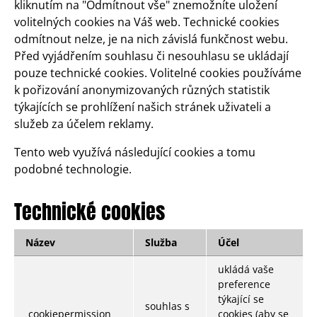
kliknutím na "Odmítnout vše" znemožníte uložení
volitelných cookies na Váš web. Technické cookies
odmítnout nelze, je na nich závislá funkčnost webu.
Před vyjádřením souhlasu či nesouhlasu se ukládají
pouze technické cookies. Volitelné cookies používáme
k pořizování anonymizovaných různých statistik
týkajících se prohlížení našich stránek uživateli a
služeb za účelem reklamy.
Tento web využívá následující cookies a tomu
podobné technologie.
Technické cookies
Název
Služba
Účel
ukládá vaše
preference
týkající se
souhlas s
cookiepermission
cookies (aby se