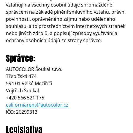
vztahují na všechny osobní údaje shromážděné
správcem na základě plnění smluvního vztahu, právní
povinnosti, oprávněného zájmu nebo uděleného
souhlasu, a to prostřednictvím internetových stránek
nebo jiných zdrojů, a popisují způsoby využívání a
ochrany osobních údajů ze strany správce.
Správce:
AUTOCOLOR Šoukal s.r.o.
Třebíčská 474
594 01 Velké Meziříčí
Vojtěch Šoukal
+420 566 521 175
californiarent@autocolor.cz
IČO: 26299313
Legislativa