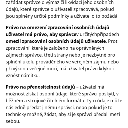
zažádat správce o výmaz či likvidaci jeho osobních
údajů, které správce o uživateli zpracovává, pokud
jsou splněny určité podmínky a uživatel o to požádá.
Právo na omezení zpracování osobních údajů -
uživatel má právo
,
aby správce
v určitýchpřípadech
omezil zpracování osobních údajů uživatele
. Proti
zpracování, které je založeno na oprávněných
zájmech správce, třetí strany nebo je nezbytné pro
splnění úkolu prováděného ve veřejném zájmu nebo
při výkonu veřejné moci, má uživatel právo kdykoli
vznést námitku.
Právo na přenositelnost
údajů
– uživatel má
možnost získat osobní údaje, které správci poskytl, v
běžném a strojově čitelném formátu. Tyto údaje může
následně předat jinému správci, nebo pokud je to
technicky možné, žádat, aby si je správci předali mezi
sebou.