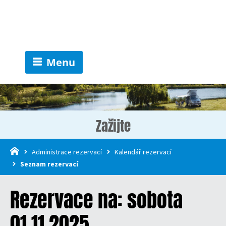
Menu
Zažijte
Administrace rezervací
Kalendář rezervací
Seznam rezervací
Rezervace na: sobota
01.11.2025