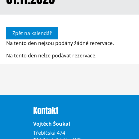
Zpět na kalendář
Na tento den nejsou podány žádné rezervace.
Na tento den nelze podávat rezervace.
Kontakt
Vojtěch Šoukal
Třebíčská 474