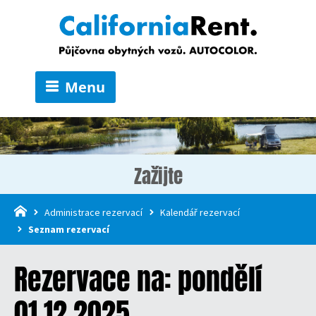
Menu
Zažijte
Administrace rezervací
Kalendář rezervací
Seznam rezervací
Rezervace na: pondělí
01.12.2025