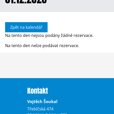
Zpět na kalendář
Na tento den nejsou podány žádné rezervace.
Na tento den nelze podávat rezervace.
Kontakt
Vojtěch Šoukal
Třebíčská 474