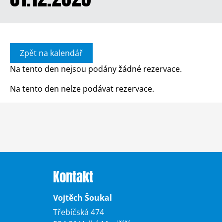
Zpět na kalendář
Na tento den nejsou podány žádné rezervace.
Na tento den nelze podávat rezervace.
Kontakt
Vojtěch Šoukal
Třebíčská 474