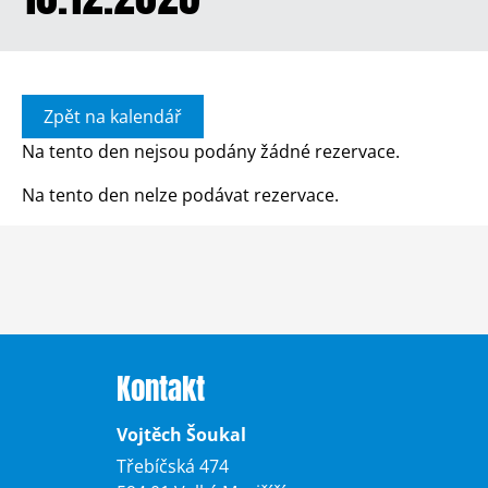
Zpět na kalendář
Na tento den nejsou podány žádné rezervace.
Na tento den nelze podávat rezervace.
Kontakt
Vojtěch Šoukal
Třebíčská 474