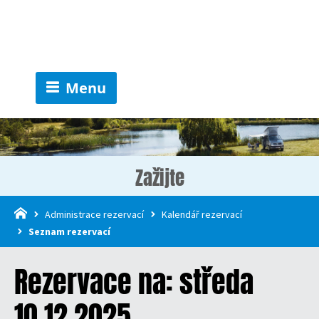
Menu
Zažijte
Administrace rezervací
Kalendář rezervací
Seznam rezervací
Rezervace na: středa
10.12.2025