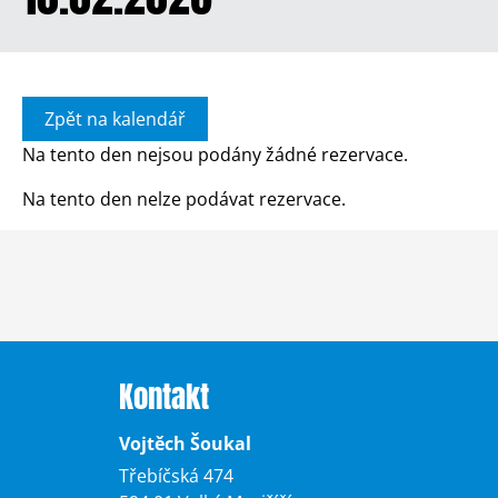
Zpět na kalendář
Na tento den nejsou podány žádné rezervace.
Na tento den nelze podávat rezervace.
Kontakt
Vojtěch Šoukal
Třebíčská 474