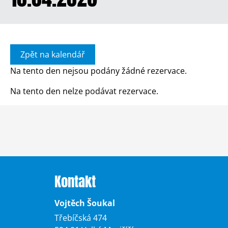
Zpět na kalendář
Na tento den nejsou podány žádné rezervace.
Na tento den nelze podávat rezervace.
Kontakt
Vojtěch Šoukal
Třebíčská 474