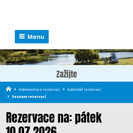
Menu
Zažijte
Administrace rezervací
Kalendář rezervací
Seznam rezervací
Rezervace na: pátek
10.07.2026