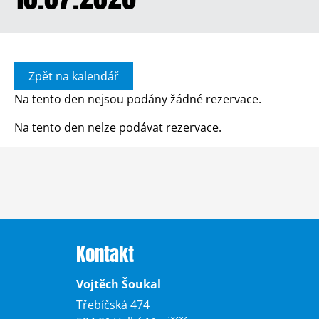
Zpět na kalendář
Na tento den nejsou podány žádné rezervace.
Na tento den nelze podávat rezervace.
Kontakt
Vojtěch Šoukal
Třebíčská 474