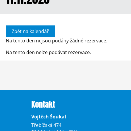
Zpět na kalendář
Na tento den nejsou podány žádné rezervace.
Na tento den nelze podávat rezervace.
Kontakt
Vojtěch Šoukal
Třebíčská 474