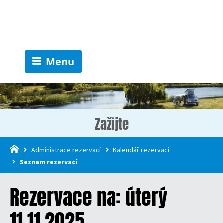
Menu
Zažijte
Administrace rezervací
Kalendář rezervací
Seznam rezervací
Rezervace na: úterý
11.11.2025