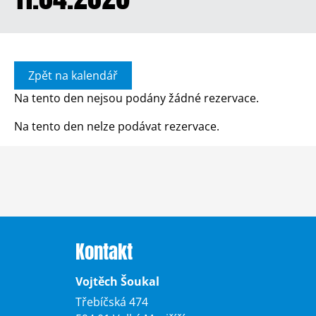
Zpět na kalendář
Na tento den nejsou podány žádné rezervace.
Na tento den nelze podávat rezervace.
Kontakt
Vojtěch Šoukal
Třebíčská 474