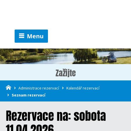
Menu
Zažijte
Administrace rezervací
Kalendář rezervací
Seznam rezervací
Rezervace na: sobota
11.04.2026