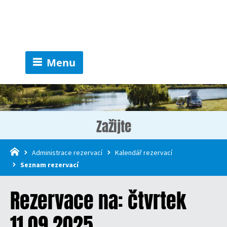
Menu
Zažijte
Administrace rezervací
Kalendář rezervací
Seznam rezervací
Rezervace na: čtvrtek
11.09.2025