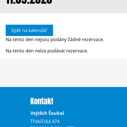
Zpět na kalendář
Na tento den nejsou podány žádné rezervace.
Na tento den nelze podávat rezervace.
Kontakt
Vojtěch Šoukal
Třebíčská 474