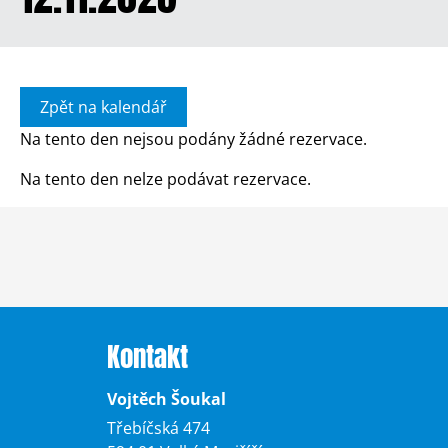
Zpět na kalendář
Na tento den nejsou podány žádné rezervace.
Na tento den nelze podávat rezervace.
Kontakt
Vojtěch Šoukal
Třebíčská 474