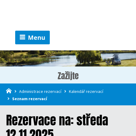
Menu
Zažijte
Administrace rezervací
Kalendář rezervací
Seznam rezervací
Rezervace na: středa
12.11.2025