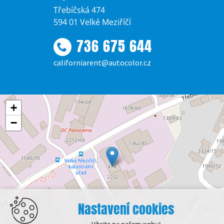
Třebíčská 474
594 01 Velké Meziříčí
736 675 644
californiarent@autocolor.cz
+
−
Nastavení cookies