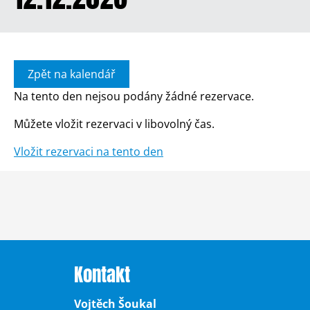
Zpět na kalendář
Na tento den nejsou podány žádné rezervace.
Můžete vložit rezervaci v libovolný čas.
Vložit rezervaci na tento den
Kontakt
Vojtěch Šoukal