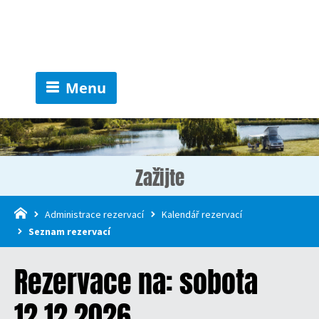
Menu
Zažijte
Administrace rezervací
Kalendář rezervací
Seznam rezervací
Rezervace na: sobota
12.12.2026