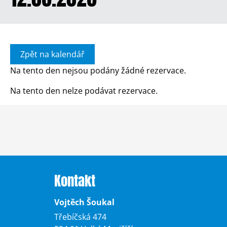
Zpět na kalendář
Na tento den nejsou podány žádné rezervace.
Na tento den nelze podávat rezervace.
Kontakt
Vojtěch Šoukal
Třebíčská 474