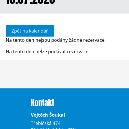
Zpět na kalendář
Na tento den nejsou podány žádné rezervace.
Na tento den nelze podávat rezervace.
Kontakt
Vojtěch Šoukal
Třebíčská 474