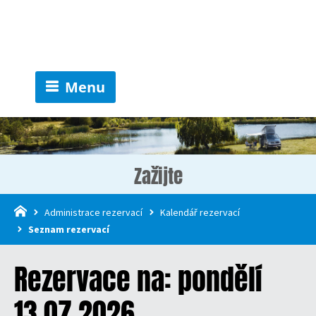
Menu
Zažijte
Administrace rezervací
Kalendář rezervací
Seznam rezervací
Rezervace na: pondělí
13.07.2026