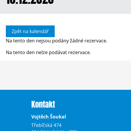
Zpět na kalendář
Na tento den nejsou podány žádné rezervace.
Na tento den nelze podávat rezervace.
Kontakt
Vojtěch Šoukal
Třebíčská 474