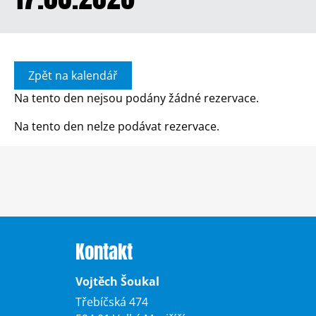
Zpět na kalendář
Na tento den nejsou podány žádné rezervace.
Na tento den nelze podávat rezervace.
Kontakt
Vojtěch Šoukal
Třebíčská 474