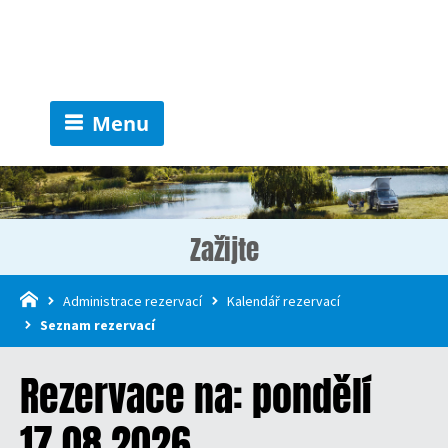
Menu
Zažijte
Administrace rezervací
Kalendář rezervací
Seznam rezervací
Rezervace na: pondělí
17.08.2026