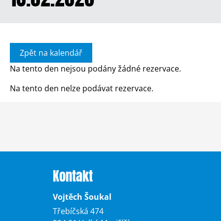
Zpět na kalendář
Na tento den nejsou podány žádné rezervace.
Na tento den nelze podávat rezervace.
Kontakt
Vojtěch Šoukal
Třebíčská 474